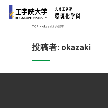
先進工学部
環境化学科
TOP
>
okazaki の記事
投稿者:
okazaki